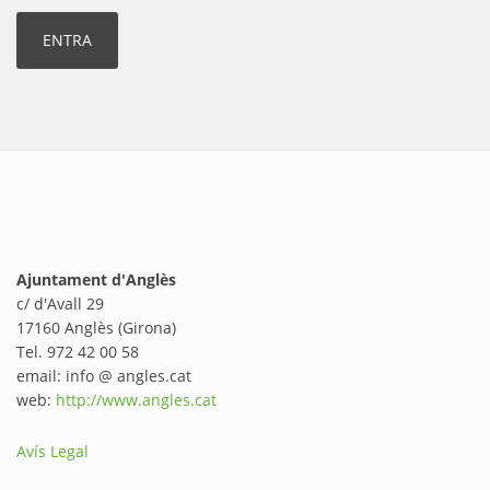
Ajuntament d'Anglès
c/ d'Avall 29
17160 Anglès (Girona)
Tel. 972 42 00 58
email: info @ angles.cat
web:
http://www.angles.cat
Avís Legal