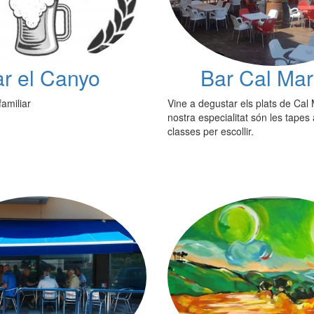
r el Canyo
Bar Cal Mar
familiar
Vine a degustar els plats de Cal 
nostra especialitat són les tape
classes per escollir.