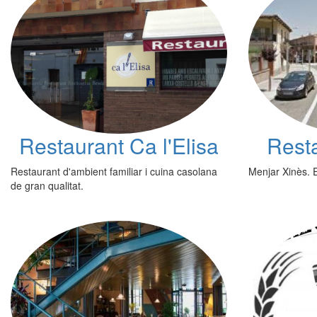
Restaurant Ca l'Elisa
Resta
Restaurant d'ambient familiar i cuina casolana
Menjar Xinès. 
de gran qualitat.