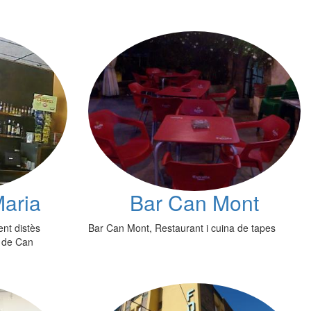
Maria
Bar Can Mont
ent distès
Bar Can Mont, Restaurant i cuina de tapes
s de Can