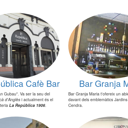
ública Cafè Bar
Bar Granja 
n Gubau". Va ser la seu del
Bar Granja Maria t'ofereix un abi
cà d'Anglès
i actualment és el
davant dels emblemàtics Jardin
teria
La República 1906
.
Cendra.