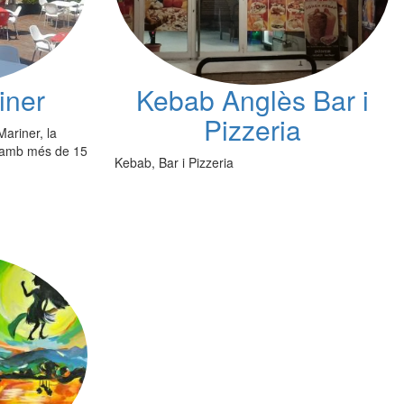
iner
Kebab Anglès Bar i
Pizzeria
Mariner, la
s amb més de 15
Kebab, Bar i Pizzeria