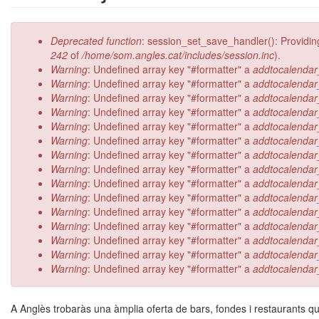
Missatge d'error
Deprecated function
: session_set_save_handler(): Providin
242
of
/home/som.angles.cat/includes/session.inc
).
Warning
: Undefined array key "#formatter" a
addtocalendar
Warning
: Undefined array key "#formatter" a
addtocalendar
Warning
: Undefined array key "#formatter" a
addtocalendar
Warning
: Undefined array key "#formatter" a
addtocalendar
Warning
: Undefined array key "#formatter" a
addtocalendar
Warning
: Undefined array key "#formatter" a
addtocalendar
Warning
: Undefined array key "#formatter" a
addtocalendar
Warning
: Undefined array key "#formatter" a
addtocalendar
Warning
: Undefined array key "#formatter" a
addtocalendar
Warning
: Undefined array key "#formatter" a
addtocalendar
Warning
: Undefined array key "#formatter" a
addtocalendar
Warning
: Undefined array key "#formatter" a
addtocalendar
Warning
: Undefined array key "#formatter" a
addtocalendar
Warning
: Undefined array key "#formatter" a
addtocalendar
Warning
: Undefined array key "#formatter" a
addtocalendar
A Anglès trobaràs una àmplia oferta de bars, fondes i restaurants qu