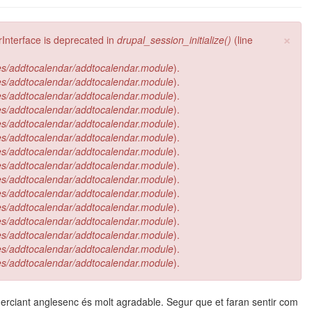
×
rInterface is deprecated in
drupal_session_initialize()
(line
les/addtocalendar/addtocalendar.module
).
les/addtocalendar/addtocalendar.module
).
les/addtocalendar/addtocalendar.module
).
les/addtocalendar/addtocalendar.module
).
les/addtocalendar/addtocalendar.module
).
les/addtocalendar/addtocalendar.module
).
les/addtocalendar/addtocalendar.module
).
les/addtocalendar/addtocalendar.module
).
les/addtocalendar/addtocalendar.module
).
les/addtocalendar/addtocalendar.module
).
les/addtocalendar/addtocalendar.module
).
les/addtocalendar/addtocalendar.module
).
les/addtocalendar/addtocalendar.module
).
les/addtocalendar/addtocalendar.module
).
les/addtocalendar/addtocalendar.module
).
omerciant anglesenc és molt agradable. Segur que et faran sentir com