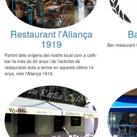
Restaurant l'Aliança
Ba
1919
Bar restaurant 
Partint dels orígens del nostre local com a cafè-
bar fa més de 60 anys i de l'activitat de
restauració duta a terme en aquests últims 14
anys, neix l'Aliança 1919.