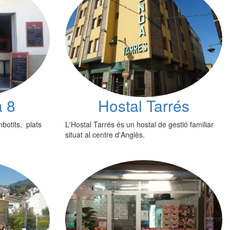
a 8
Hostal Tarrés
botits, plats
L'Hostal Tarrés és un hostal de gestió familiar
situat al centre d'Anglès.