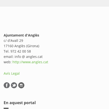
Ajuntament d'Anglès
c/ d'Avall 29
17160 Anglès (Girona)
Tel. 972 42 00 58
email: info @ angles.cat
web:
http://www.angles.cat
Avís Legal
En aquest portal