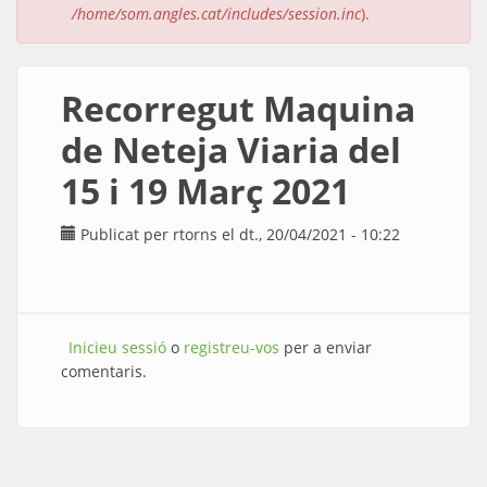
/home/som.angles.cat/includes/session.inc
).
Recorregut Maquina
de Neteja Viaria del
15 i 19 Març 2021
Publicat per
rtorns
el dt., 20/04/2021 - 10:22
Inicieu sessió
o
registreu-vos
per a enviar
comentaris.