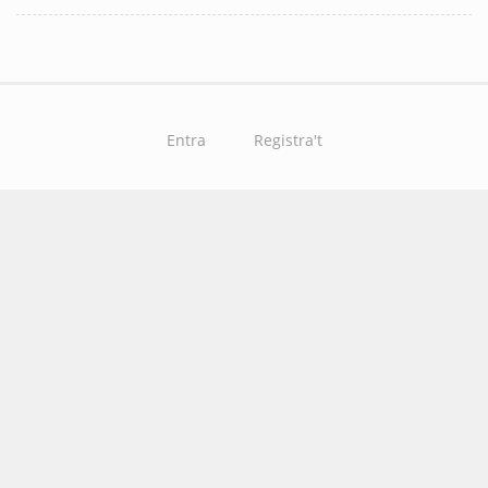
Entra
Registra't