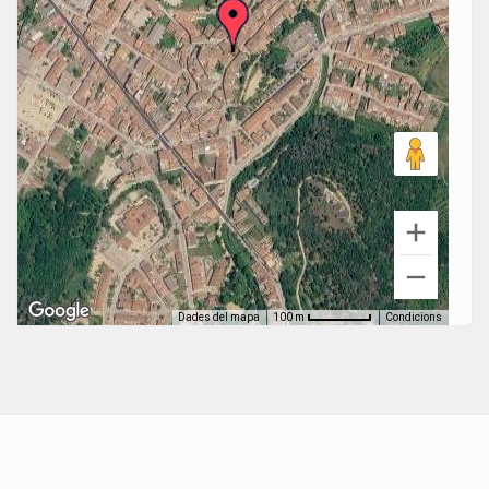
Dades del mapa
Condicions
100 m