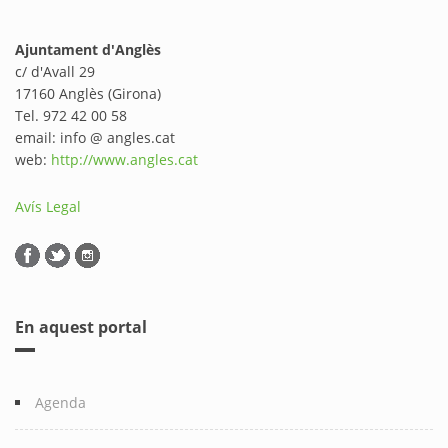
Ajuntament d'Anglès
c/ d'Avall 29
17160 Anglès (Girona)
Tel. 972 42 00 58
email: info @ angles.cat
web:
http://www.angles.cat
Avís Legal
En aquest portal
Agenda