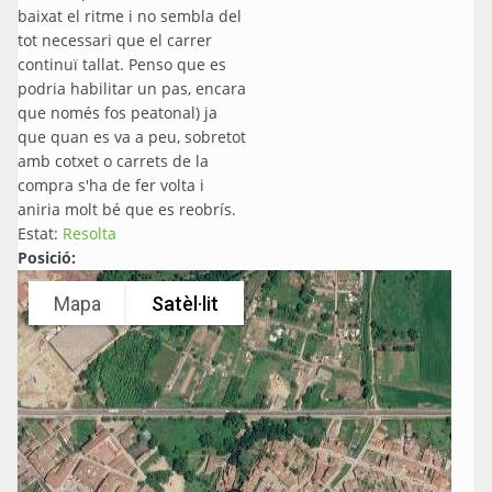
baixat el ritme i no sembla del
tot necessari que el carrer
continuï tallat. Penso que es
podria habilitar un pas, encara
que només fos peatonal) ja
que quan es va a peu, sobretot
amb cotxet o carrets de la
compra s'ha de fer volta i
aniria molt bé que es reobrís.
Estat:
Resolta
Posició:
Mapa
Satèl·lit