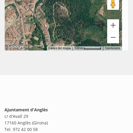
Dades del mapa
Condicions
100 m
Ajuntament d'Anglès
c/ d'Avall 29
17160 Anglès (Girona)
Tel. 972 42 00 58