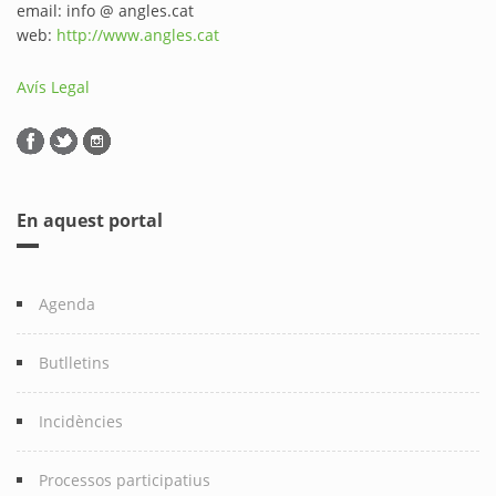
email: info @ angles.cat
web:
http://www.angles.cat
Avís Legal
En aquest portal
Agenda
Butlletins
Incidències
Processos participatius