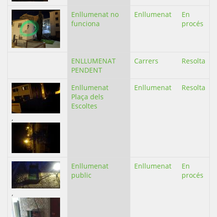
Enllumenat no
Enllumenat
En
funciona
procés
ENLLUMENAT
Carrers
Resolta
PENDENT
Enllumenat
Enllumenat
Resolta
Plaça dels
Escoltes
,
Enllumenat
Enllumenat
En
public
procés
,