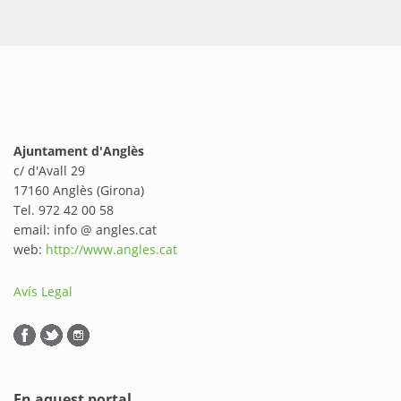
Ajuntament d'Anglès
c/ d'Avall 29
17160 Anglès (Girona)
Tel. 972 42 00 58
email: info @ angles.cat
web:
http://www.angles.cat
Avís Legal
En aquest portal