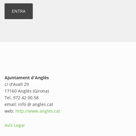
Ajuntament d'Anglès
c/ d'Avall 29
17160 Anglès (Girona)
Tel. 972 42 00 58
email: info @ angles.cat
web:
http://www.angles.cat
Avís Legal