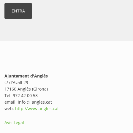
Ajuntament d'Anglès
c/ d'Avall 29
17160 Anglès (Girona)
Tel. 972 42 00 58
email: info @ angles.cat
web:
http://www.angles.cat
Avís Legal