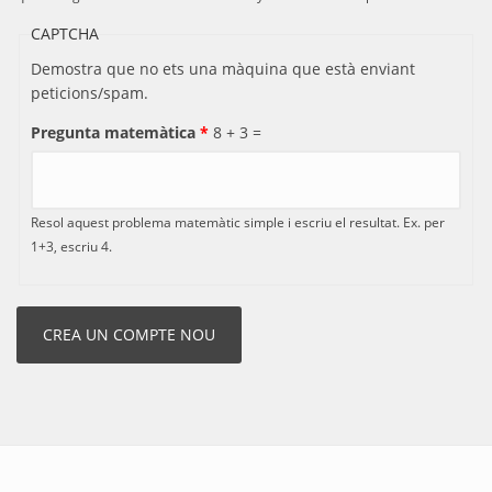
CAPTCHA
Demostra que no ets una màquina que està enviant
peticions/spam.
Pregunta matemàtica
*
8 + 3 =
Resol aquest problema matemàtic simple i escriu el resultat. Ex. per
1+3, escriu 4.