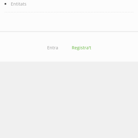
Entitats
Entra
Registra't