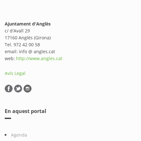
Ajuntament d'Anglès
c/ d'Avall 29
17160 Anglès (Girona)
Tel. 972 42 00 58
email: info @ angles.cat
web:
http://www.angles.cat
Avís Legal
En aquest portal
Agenda