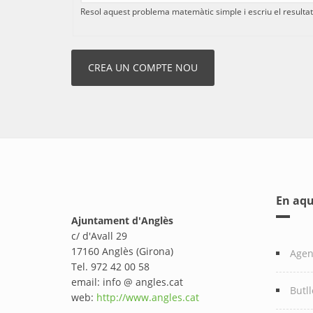
Resol aquest problema matemàtic simple i escriu el resultat.
En aqu
Ajuntament d'Anglès
c/ d'Avall 29
17160 Anglès (Girona)
Age
Tel. 972 42 00 58
email: info @ angles.cat
Butll
web:
http://www.angles.cat