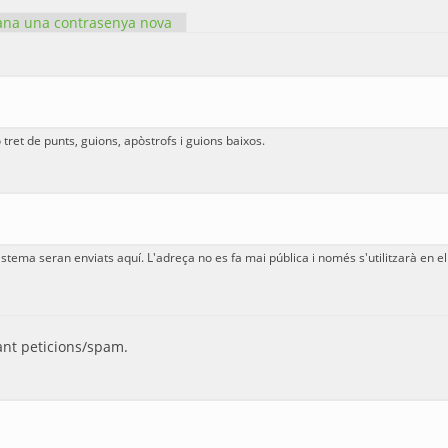
na una contrasenya nova
ret de punts, guions, apòstrofs i guions baixos.
istema seran enviats aquí. L'adreça no es fa mai pública i només s'utilitzarà en 
nt peticions/spam.