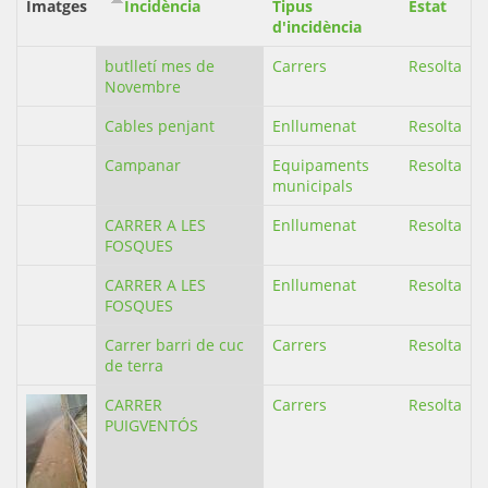
Imatges
Incidència
Tipus
Estat
d'incidència
butlletí mes de
Carrers
Resolta
Novembre
Cables penjant
Enllumenat
Resolta
Campanar
Equipaments
Resolta
municipals
CARRER A LES
Enllumenat
Resolta
FOSQUES
CARRER A LES
Enllumenat
Resolta
FOSQUES
Carrer barri de cuc
Carrers
Resolta
de terra
CARRER
Carrers
Resolta
PUIGVENTÓS