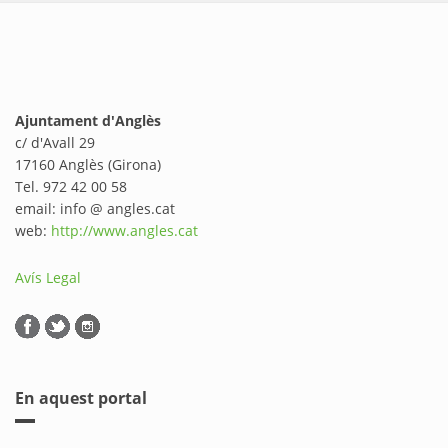
Ajuntament d'Anglès
c/ d'Avall 29
17160 Anglès (Girona)
Tel. 972 42 00 58
email: info @ angles.cat
web:
http://www.angles.cat
Avís Legal
En aquest portal