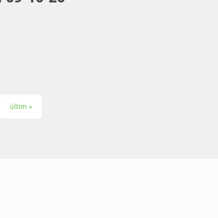
últim »