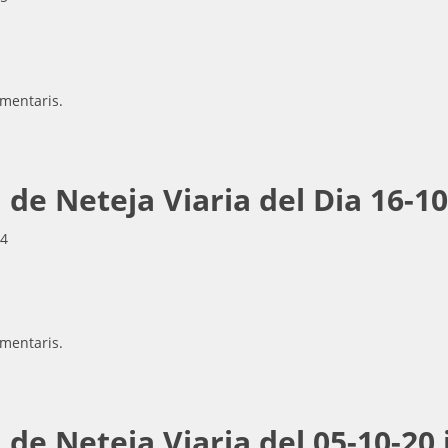
mentaris.
de Neteja Viaria del Dia 16-1
34
mentaris.
e Neteja Viaria del 05-10-20 i