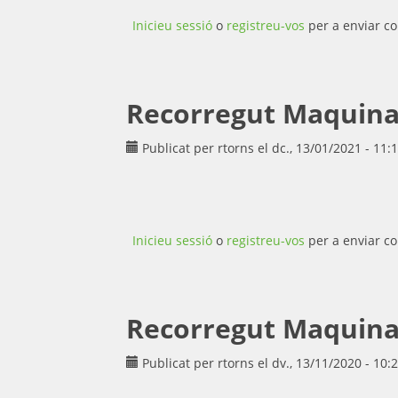
Inicieu sessió
o
registreu-vos
per a enviar co
Recorregut Maquina d
Publicat per
rtorns
el dc., 13/01/2021 - 11:
Inicieu sessió
o
registreu-vos
per a enviar co
Recorregut Maquina d
Publicat per
rtorns
el dv., 13/11/2020 - 10: