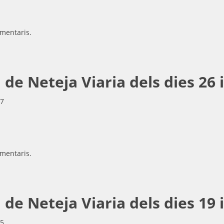
mentaris.
e Neteja Viaria dels dies 26 i
07
mentaris.
e Neteja Viaria dels dies 19 i
05