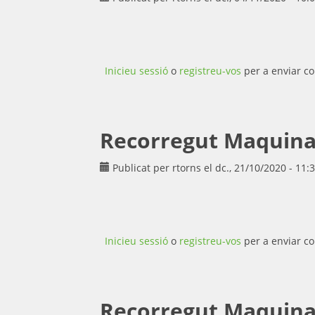
Inicieu sessió
o
registreu-vos
per a enviar co
Recorregut Maquina 
Publicat per
rtorns
el dc., 21/10/2020 - 11:
Inicieu sessió
o
registreu-vos
per a enviar co
Recorregut Maquina d