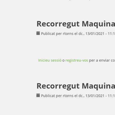
Recorregut Maquina d
Publicat per
rtorns
el dc., 13/01/2021 - 11:
Inicieu sessió
o
registreu-vos
per a enviar co
Recorregut Maquina d
Publicat per
rtorns
el dc., 13/01/2021 - 11: