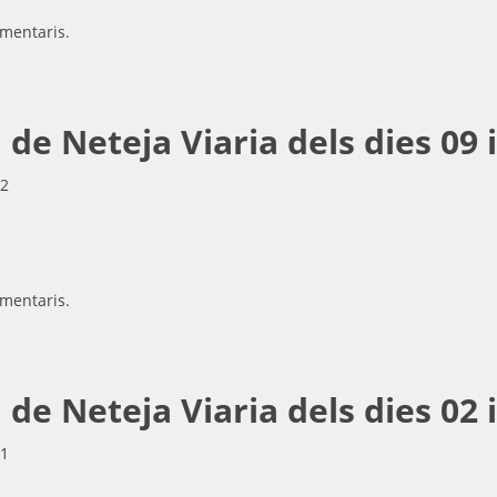
mentaris.
e Neteja Viaria dels dies 09 i
12
mentaris.
e Neteja Viaria dels dies 02 i
21