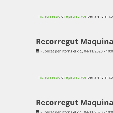
Inicieu sessió
o
registreu-vos
per a enviar co
Recorregut Maquina d
Publicat per
rtorns
el dc., 04/11/2020 - 10:
Inicieu sessió
o
registreu-vos
per a enviar co
Recorregut Maquina d
Publicat per
rtorns
el dc., 04/11/2020 - 10: