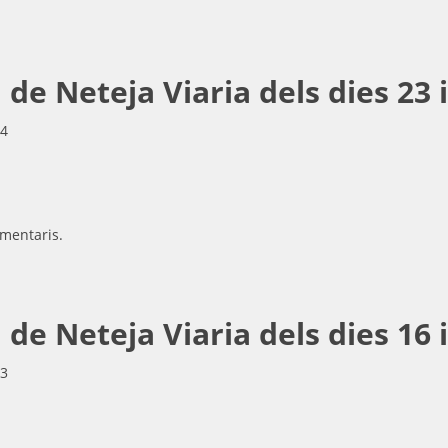
e Neteja Viaria dels dies 23 i
14
mentaris.
e Neteja Viaria dels dies 16 i
13