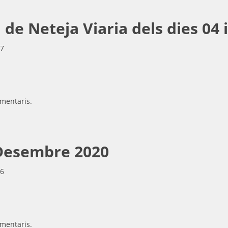
e Neteja Viaria dels dies 04 i
17
mentaris.
Desembre 2020
16
mentaris.