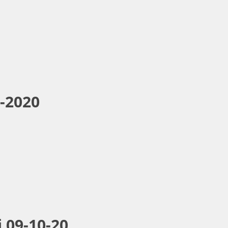
0-2020
 09-10-20